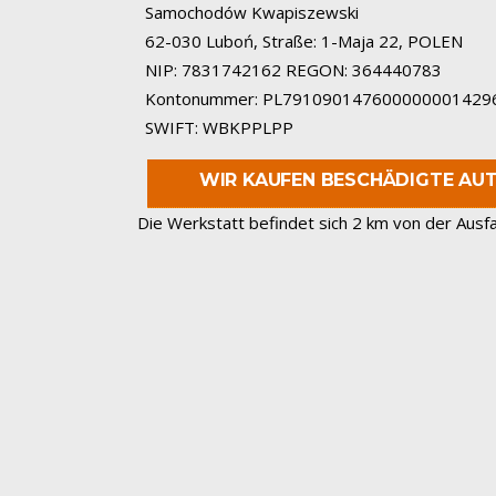
Samochodów Kwapiszewski
62-030 Luboń, Straße: 1-Maja 22, POLEN
NIP: 7831742162 REGON: 364440783
Kontonummer: PL791090147600000001429
SWIFT: WBKPPLPP
WIR KAUFEN BESCHÄDIGTE AU
Die Werkstatt befindet sich 2 km von der Ausfa