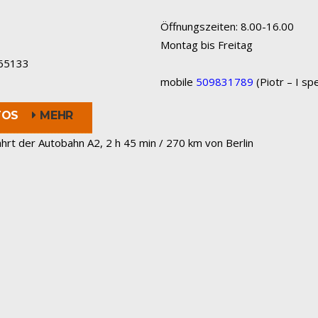
Öffnungszeiten: 8.00-16.00
Montag bis Freitag
65133
mobile
509831789
(Piotr – I sp
TOS
MEHR
hrt der Autobahn A2, 2 h 45 min / 270 km von Berlin