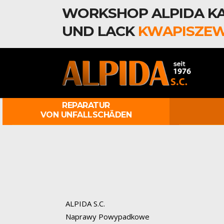
WORKSHOP ALPIDA KA
UND LACK
KWAPISZEW
REPARATUR
VON UNFALLSCHÄDEN
ALPIDA S.C.
Naprawy Powypadkowe